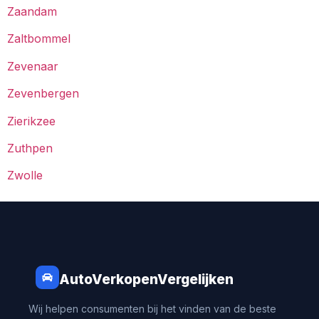
Zaandam
Zaltbommel
Zevenaar
Zevenbergen
Zierikzee
Zuthpen
Zwolle
AutoVerkopenVergelijken
Wij helpen consumenten bij het vinden van de beste