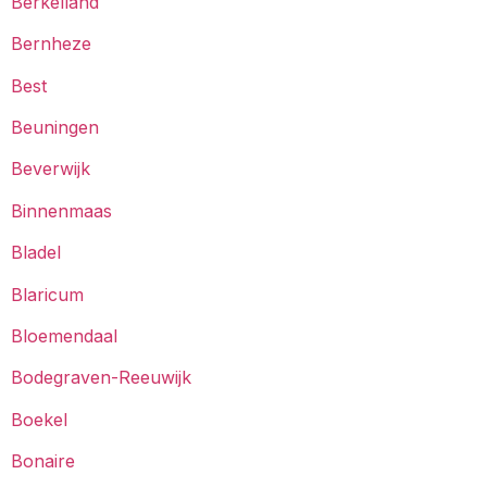
Berkelland
Bernheze
Best
Beuningen
Beverwijk
Binnenmaas
Bladel
Blaricum
Bloemendaal
Bodegraven-Reeuwijk
Boekel
Bonaire