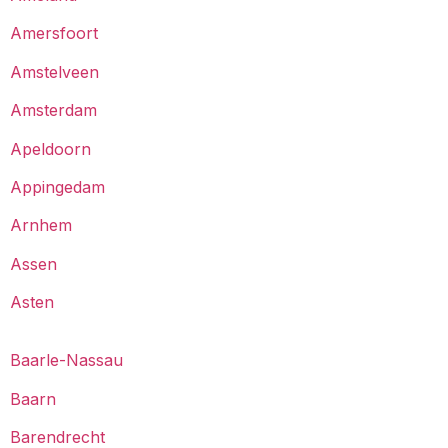
Amersfoort
Amstelveen
Amsterdam
Apeldoorn
Appingedam
Arnhem
Assen
Asten
Baarle-Nassau
Baarn
Barendrecht