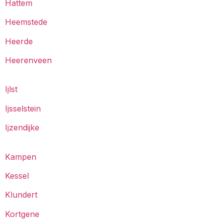
Hattem
Heemstede
Heerde
Heerenveen
Ijlst
Ijsselstein
Ijzendijke
Kampen
Kessel
Klundert
Kortgene