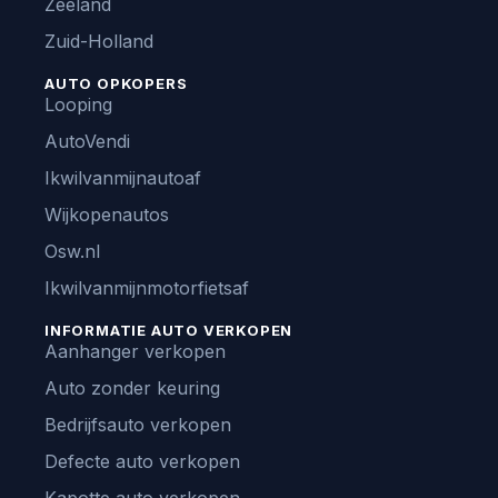
Zeeland
Zuid-Holland
AUTO OPKOPERS
Looping
AutoVendi
Ikwilvanmijnautoaf
Wijkopenautos
Osw.nl
Ikwilvanmijnmotorfietsaf
INFORMATIE AUTO VERKOPEN
Aanhanger verkopen
Auto zonder keuring
Bedrijfsauto verkopen
Defecte auto verkopen