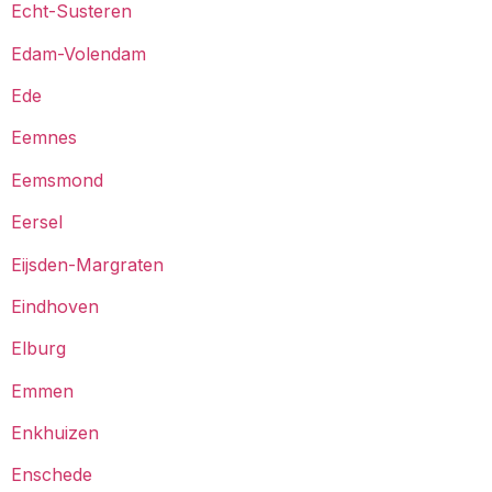
Echt-Susteren
Edam-Volendam
Ede
Eemnes
Eemsmond
Eersel
Eijsden-Margraten
Eindhoven
Elburg
Emmen
Enkhuizen
Enschede