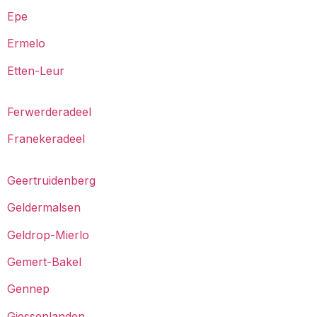
Epe
Ermelo
Etten-Leur
Ferwerderadeel
Franekeradeel
Geertruidenberg
Geldermalsen
Geldrop-Mierlo
Gemert-Bakel
Gennep
Giessenlanden