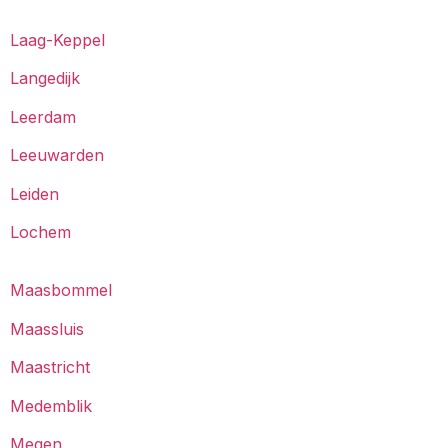
Laag-Keppel
Langedijk
Leerdam
Leeuwarden
Leiden
Lochem
Maasbommel
Maassluis
Maastricht
Medemblik
Megen