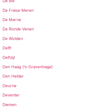
De Bilt
De Friese Meren
De Marne
De Ronde Venen
De Wolden
Delft
Delfzijl
Den Haag (‘s-Gravenhage)
Den Helder
Deurne
Deventer
Diemen