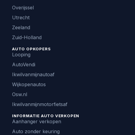
Overijssel
Utrecht
Zeeland
Zuid-Holland
AUTO OPKOPERS
Looping
AutoVendi
Ikwilvanmijnautoaf
Wijkopenautos
Osw.nl
Ikwilvanmijnmotorfietsaf
INFORMATIE AUTO VERKOPEN
Aanhanger verkopen
Auto zonder keuring