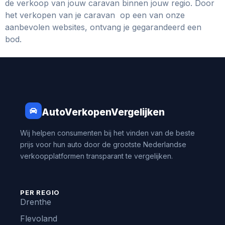
de verkoop van jouw caravan binnen jouw regio. Door
het verkopen van je caravan op een van onze
aanbevolen websites, ontvang je gegarandeerd een
bod.
AutoVerkopenVergelijken
Wij helpen consumenten bij het vinden van de beste
prijs voor hun auto door de grootste Nederlandse
verkoopplatformen transparant te vergelijken.
PER REGIO
Drenthe
Flevoland