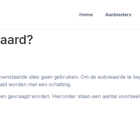
Home
Aanbieders
waard?
venstaande sites gaan gebruiken. Om de autowaarde te bep
ald worden met een schatting.
ngen gevraagd worden. Hieronder staan een aantal voorbee