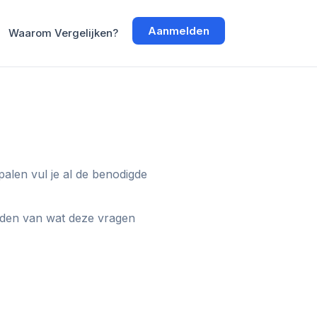
Aanmelden
Waarom Vergelijken?
alen vul je al de benodigde
lden van wat deze vragen