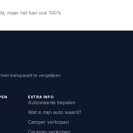
aald, maar het kan ook 100%
men transparant te vergelijken.
PEN
EXTRA INFO
Autowaarde bepalen
Wat is mijn auto waard?
Camper verkopen
Caravan verkopen