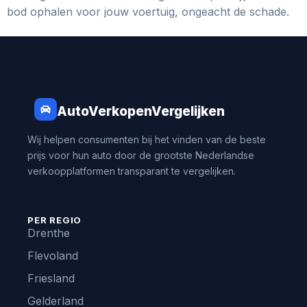
bod ophalen voor jouw voertuig, ongeacht de schade.
AutoVerkopenVergelijken
Wij helpen consumenten bij het vinden van de beste
prijs voor hun auto door de grootste Nederlandse
verkoopplatformen transparant te vergelijken.
PER REGIO
Drenthe
Flevoland
Friesland
Gelderland