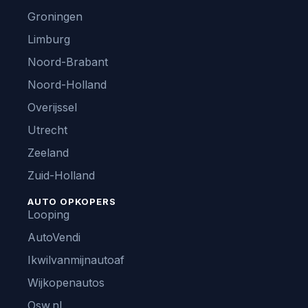
Groningen
Limburg
Noord-Brabant
Noord-Holland
Overijssel
Utrecht
Zeeland
Zuid-Holland
AUTO OPKOPERS
Looping
AutoVendi
Ikwilvanmijnautoaf
Wijkopenautos
Osw.nl