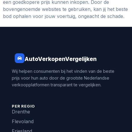
een goedkopere prijs kunnen inkopen. Door de
bovengenoemde websites te gebruiken, kan jij het beste
bod ophalen voor jouw voertuig, ongeacht de schade.
AutoVerkopenVergelijken
Wij helpen consumenten bij het vinden van de beste
prijs voor hun auto door de grootste Nederlandse
verkoopplatformen transparant te vergelijken.
PER REGIO
Drenthe
Flevoland
Friesland