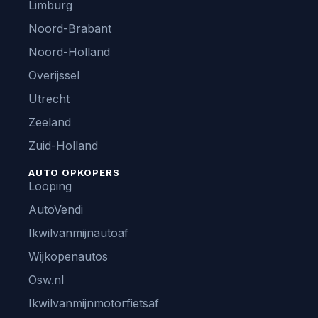
Limburg
Noord-Brabant
Noord-Holland
Overijssel
Utrecht
Zeeland
Zuid-Holland
AUTO OPKOPERS
Looping
AutoVendi
Ikwilvanmijnautoaf
Wijkopenautos
Osw.nl
Ikwilvanmijnmotorfietsaf