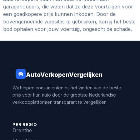
garagehouders, die weten dat ze deze voertuigen voor
een goedkopere prijs kunnen inkopen. Door de
bovengenoemde websites te gebruiken, kan jij het beste
bod ophalen voor jouw voertuig, ongeacht de schade.
AutoVerkopenVergelijken
Wij helpen consumenten bij het vinden van de beste
prijs voor hun auto door de grootste Nederlandse
verkoopplatformen transparant te vergelijken.
PER REGIO
Drenthe