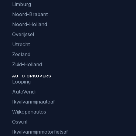
Limburg
Noord-Brabant
Noord-Holland
Overijssel
Utrecht
Zeeland
Zuid-Holland
AUTO OPKOPERS
Looping
AutoVendi
Ikwilvanmijnautoaf
Wijkopenautos
Osw.nl
Ikwilvanmijnmotorfietsaf