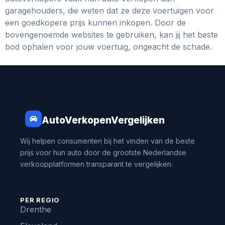
garagehouders, die weten dat ze deze voertuigen voor
een goedkopere prijs kunnen inkopen. Door de
bovengenoemde websites te gebruiken, kan jij het beste
bod ophalen voor jouw voertuig, ongeacht de schade.
AutoVerkopenVergelijken
Wij helpen consumenten bij het vinden van de beste
prijs voor hun auto door de grootste Nederlandse
verkoopplatformen transparant te vergelijken.
PER REGIO
Drenthe