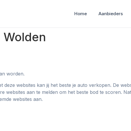
Home
Aanbieders
e Wolden
aan worden.
deze websites kan jij het beste je auto verkopen. De webs
ere websites aan te melden om het beste bod te scoren. Natuu
oemde websites aan.