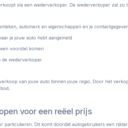
verkoopt via een wederverkoper. De wederverkoper zal zo 
 kenteken, automerk en eigenschappen en je contactgegeven
waar je jouw auto hebt aangemeld
 een voorstel komen
an de wederverkoper
 verkoop van jouw auto binnen jouw regio. Door het verko
 bod.
open voor een reëel prijs
r particulieren. Dit komt doordat autogebruikers een rijkla