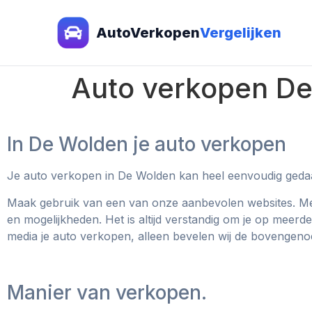
AutoVerkopen
Vergelijken
Auto verkopen D
In De Wolden je auto verkopen
Je auto verkopen in De Wolden kan heel eenvoudig ged
Maak gebruik van een van onze aanbevolen websites. Met 
en mogelijkheden. Het is altijd verstandig om je op meerd
media je auto verkopen, alleen bevelen wij de bovengen
Manier van verkopen.