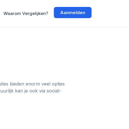
Aanmelden
Waarom Vergelijken?
ites bieden enorm veel opties
rlijk kan je ook via social-