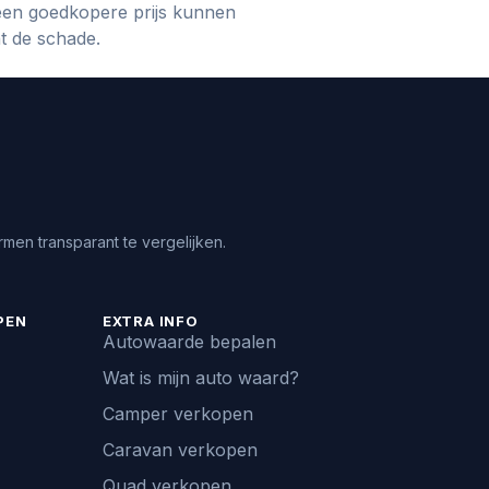
een goedkopere prijs kunnen
t de schade.
men transparant te vergelijken.
PEN
EXTRA INFO
Autowaarde bepalen
Wat is mijn auto waard?
Camper verkopen
Caravan verkopen
Quad verkopen