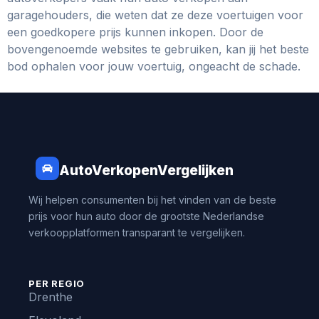
garagehouders, die weten dat ze deze voertuigen voor
een goedkopere prijs kunnen inkopen. Door de
bovengenoemde websites te gebruiken, kan jij het beste
bod ophalen voor jouw voertuig, ongeacht de schade.
AutoVerkopenVergelijken
Wij helpen consumenten bij het vinden van de beste
prijs voor hun auto door de grootste Nederlandse
verkoopplatformen transparant te vergelijken.
PER REGIO
Drenthe