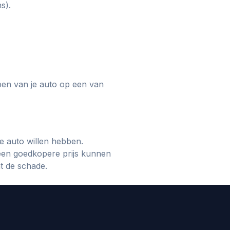
s).
pen van je auto op een van
re auto willen hebben.
een goedkopere prijs kunnen
t de schade.