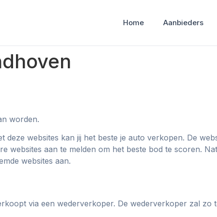
Home
Aanbieders
ndhoven
an worden.
deze websites kan jij het beste je auto verkopen. De webs
ere websites aan te melden om het beste bod te scoren. Natuu
oemde websites aan.
verkoopt via een wederverkoper. De wederverkoper zal zo 