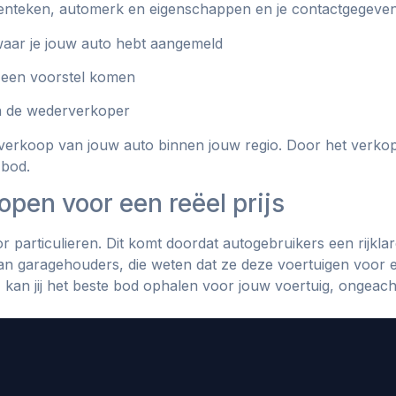
 kenteken, automerk en eigenschappen en je contactgegeven
waar je jouw auto hebt aangemeld
 een voorstel komen
an de wederverkoper
 verkoop van jouw auto binnen jouw regio. Door het verko
 bod.
open voor een reëel prijs
r particulieren. Dit komt doordat autogebruikers een rijkla
n garagehouders, die weten dat ze deze voertuigen voor 
an jij het beste bod ophalen voor jouw voertuig, ongeach