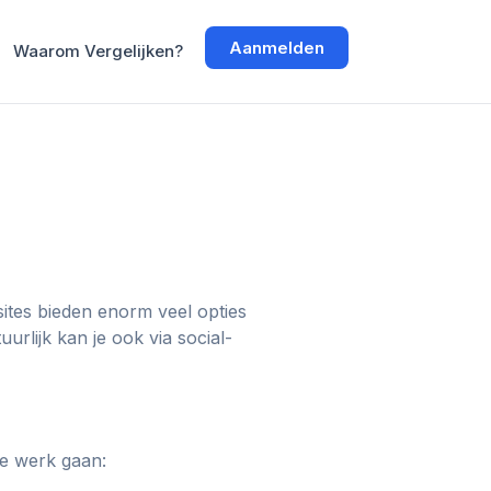
Aanmelden
Waarom Vergelijken?
ites bieden enorm veel opties
rlijk kan je ook via social-
te werk gaan: