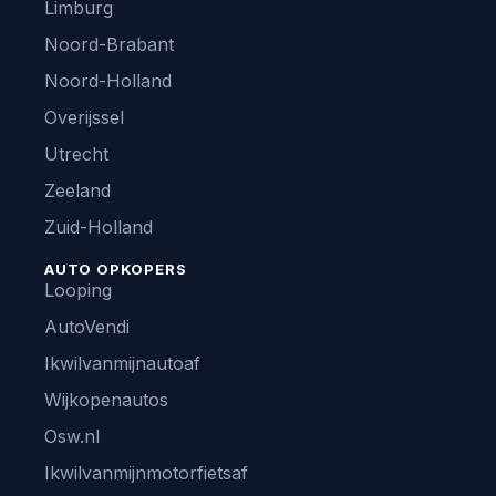
Limburg
Noord-Brabant
Noord-Holland
Overijssel
Utrecht
Zeeland
Zuid-Holland
AUTO OPKOPERS
Looping
AutoVendi
Ikwilvanmijnautoaf
Wijkopenautos
Osw.nl
Ikwilvanmijnmotorfietsaf