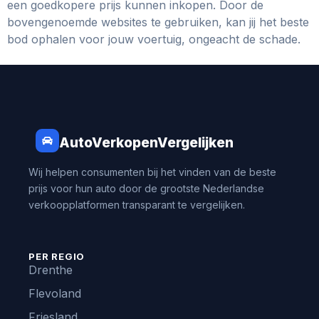
een goedkopere prijs kunnen inkopen. Door de
bovengenoemde websites te gebruiken, kan jij het beste
bod ophalen voor jouw voertuig, ongeacht de schade.
AutoVerkopenVergelijken
Wij helpen consumenten bij het vinden van de beste
prijs voor hun auto door de grootste Nederlandse
verkoopplatformen transparant te vergelijken.
PER REGIO
Drenthe
Flevoland
Friesland