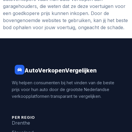
garagehouders, die weten dat ze deze voertuigen voor
een goedkopere prijs kunnen inkopen. Door de
bovengenoemde websites te gebruiken, kan jij het beste
bod ophalen voor jouw voertuig, ongeacht de schade.
AutoVerkopenVergelijken
Wij helpen consumenten bij het vinden van de beste
prijs voor hun auto door de grootste Nederlandse
verkoopplatformen transparant te vergelijken.
PER REGIO
Drenthe