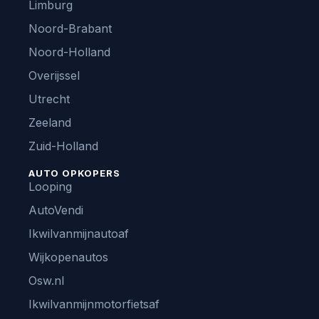
Limburg
Noord-Brabant
Noord-Holland
Overijssel
Utrecht
Zeeland
Zuid-Holland
AUTO OPKOPERS
Looping
AutoVendi
Ikwilvanmijnautoaf
Wijkopenautos
Osw.nl
Ikwilvanmijnmotorfietsaf