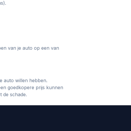
s).
pen van je auto op een van
re auto willen hebben.
een goedkopere prijs kunnen
t de schade.