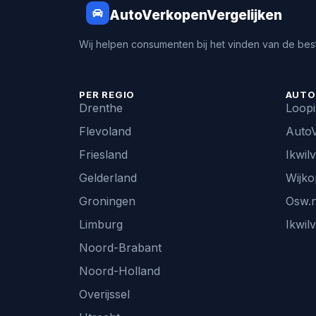
AutoVerkopenVergelijken
Wij helpen consumenten bij het vinden van de best
PER REGIO
AUTO
Drenthe
Loop
Flevoland
AutoV
Friesland
Ikwil
Gelderland
Wijko
Groningen
Osw.n
Limburg
Ikwil
Noord-Brabant
Noord-Holland
Overijssel