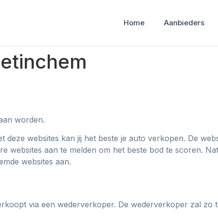
Home
Aanbieders
oetinchem
daan worden.
deze websites kan jij het beste je auto verkopen. De webs
ere websites aan te melden om het beste bod te scoren. Natuu
oemde websites aan.
verkoopt via een wederverkoper. De wederverkoper zal zo 