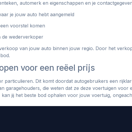
 kenteken, automerk en eigenschappen en je contactgegeven
waar je jouw auto hebt aangemeld
 een voorstel komen
an de wederverkoper
 verkoop van jouw auto binnen jouw regio. Door het verko
 bod.
open voor een reëel prijs
r particulieren. Dit komt doordat autogebruikers een rijkla
n garagehouders, die weten dat ze deze voertuigen voor 
an jij het beste bod ophalen voor jouw voertuig, ongeach