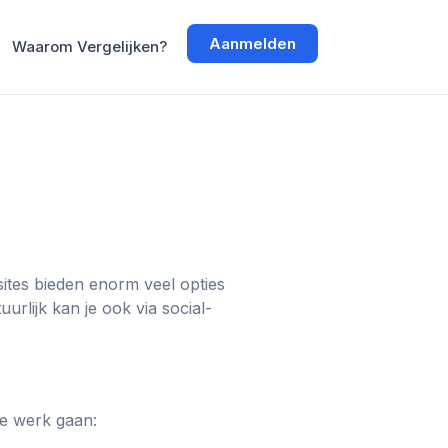
Aanmelden
Waarom Vergelijken?
ites bieden enorm veel opties
rlijk kan je ook via social-
te werk gaan: