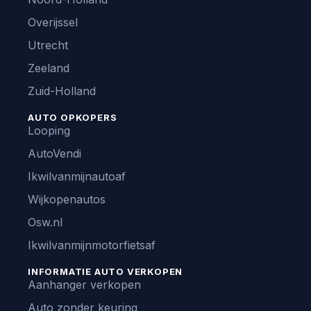
Overijssel
Utrecht
Zeeland
Zuid-Holland
AUTO OPKOPERS
Looping
AutoVendi
Ikwilvanmijnautoaf
Wijkopenautos
Osw.nl
Ikwilvanmijnmotorfietsaf
INFORMATIE AUTO VERKOPEN
Aanhanger verkopen
Auto zonder keuring