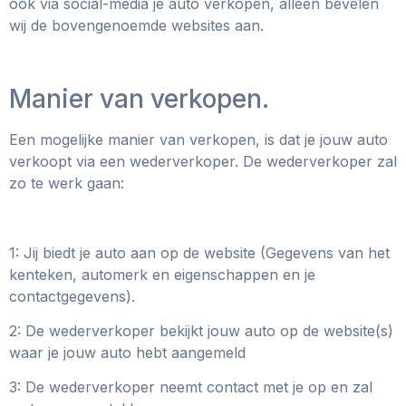
ook via social-media je auto verkopen, alleen bevelen
wij de bovengenoemde websites aan.
Manier van verkopen.
Een mogelijke manier van verkopen, is dat je jouw auto
verkoopt via een wederverkoper. De wederverkoper zal
zo te werk gaan:
1: Jij biedt je auto aan op de website (Gegevens van het
kenteken, automerk en eigenschappen en je
contactgegevens).
2: De wederverkoper bekijkt jouw auto op de website(s)
waar je jouw auto hebt aangemeld
3: De wederverkoper neemt contact met je op en zal