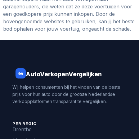
garagehouders, die weten dat ze deze voertuigen voor
een goedkopere prijs kunnen inkopen. Door de
bovengenoemde websites te gebruiken, kan jij het beste
bod ophalen voor jouw voertuig, ongeacht de schade.
AutoVerkopenVergelijken
Wij helpen consumenten bij het vinden van de beste
prijs voor hun auto door de grootste Nederlandse
verkoopplatformen transparant te vergelijken.
PER REGIO
Drenthe