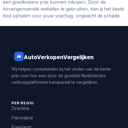
een goedkopere prijs kunnen inkopen. Door de
bovengenoemde websites te gebruiken, kan jij het beste
bod ophalen voor jouw voertuig, ongeacht de schade.
AutoVerkopenVergelijken
Wij helpen consumenten bij het vinden van de beste
prijs voor hun auto door de grootste Nederlandse
verkoopplatformen transparant te vergelijken.
PER REGIO
Drenthe
Flevoland
Friesland