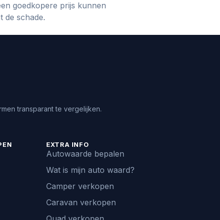
een goedkopere prijs kunnen
t de schade.
men transparant te vergelijken.
PEN
EXTRA INFO
Autowaarde bepalen
Wat is mijn auto waard?
Camper verkopen
Caravan verkopen
Quad verkopen