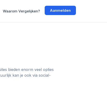
Aanmelden
Waarom Vergelijken?
ites bieden enorm veel opties
rlijk kan je ook via social-