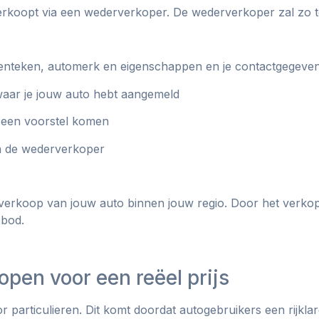
verkoopt via een wederverkoper. De wederverkoper zal zo 
 kenteken, automerk en eigenschappen en je contactgegeven
waar je jouw auto hebt aangemeld
 een voorstel komen
an de wederverkoper
 verkoop van jouw auto binnen jouw regio. Door het verko
 bod.
open voor een reëel prijs
r particulieren. Dit komt doordat autogebruikers een rijkla