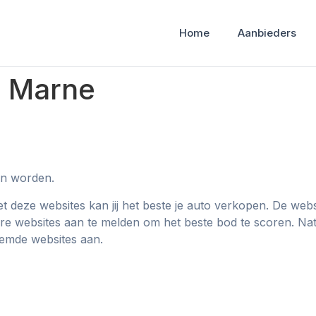
Home
Aanbieders
e Marne
an worden.
deze websites kan jij het beste je auto verkopen. De webs
ere websites aan te melden om het beste bod te scoren. Natuu
oemde websites aan.