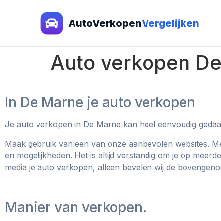
AutoVerkopen
Vergelijken
Auto verkopen D
In De Marne je auto verkopen
Je auto verkopen in De Marne kan heel eenvoudig geda
Maak gebruik van een van onze aanbevolen websites. Met 
en mogelijkheden. Het is altijd verstandig om je op meerd
media je auto verkopen, alleen bevelen wij de bovengen
Manier van verkopen.