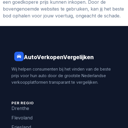
een goedkopere prijs kunnen inkopen. Door de
bovengenoemde websites te gebruiken, kan jij het beste
bod ophalen voor jouw voertuig, ongeacht de schade.
AutoVerkopenVergelijken
Wij helpen consumenten bij het vinden van de beste
prijs voor hun auto door de grootste Nederlandse
verkoopplatformen transparant te vergelijken.
PER REGIO
Drenthe
Flevoland
Friesland