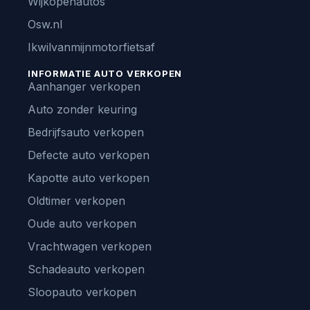
Wijkopenautos
Osw.nl
Ikwilvanmijnmotorfietsaf
INFORMATIE AUTO VERKOPEN
Aanhanger verkopen
Auto zonder keuring
Bedrijfsauto verkopen
Defecte auto verkopen
Kapotte auto verkopen
Oldtimer verkopen
Oude auto verkopen
Vrachtwagen verkopen
Schadeauto verkopen
Sloopauto verkopen