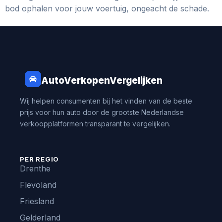
bod ophalen voor jouw voertuig, ongeacht de schade.
AutoVerkopenVergelijken
Wij helpen consumenten bij het vinden van de beste
prijs voor hun auto door de grootste Nederlandse
verkoopplatformen transparant te vergelijken.
PER REGIO
Drenthe
Flevoland
Friesland
Gelderland