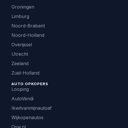
Groningen
Limburg
Noord-Brabant
Noord-Holland
Overijssel
Utrecht
Zeeland
Zuid-Holland
AUTO OPKOPERS
Looping
AutoVendi
Ikwilvanmijnautoaf
Wijkopenautos
Osw.nl