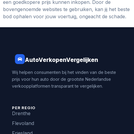
een goedkopere prijs kunnen inkopen. Door de
bovengenoemde websites te gebruiken, kan jij het beste
bod ophalen voor jouw voertuig, ongeacht de schade.
AutoVerkopenVergelijken
Wij helpen consumenten bij het vinden van de beste
prijs voor hun auto door de grootste Nederlandse
verkoopplatformen transparant te vergelijken.
PER REGIO
Drenthe
Flevoland
Friesland