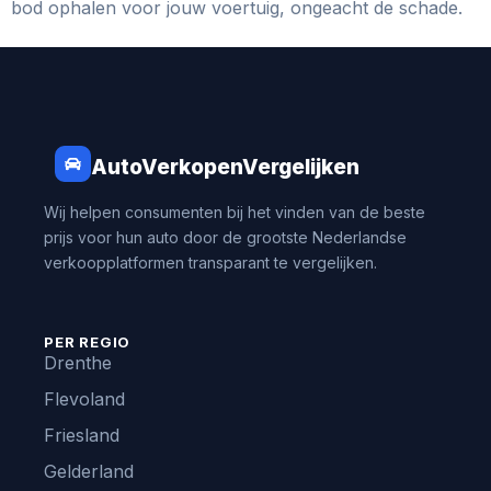
bod ophalen voor jouw voertuig, ongeacht de schade.
AutoVerkopenVergelijken
Wij helpen consumenten bij het vinden van de beste
prijs voor hun auto door de grootste Nederlandse
verkoopplatformen transparant te vergelijken.
PER REGIO
Drenthe
Flevoland
Friesland
Gelderland