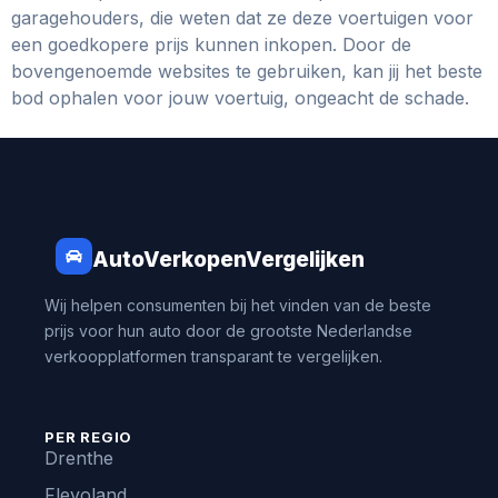
garagehouders, die weten dat ze deze voertuigen voor
een goedkopere prijs kunnen inkopen. Door de
bovengenoemde websites te gebruiken, kan jij het beste
bod ophalen voor jouw voertuig, ongeacht de schade.
AutoVerkopenVergelijken
Wij helpen consumenten bij het vinden van de beste
prijs voor hun auto door de grootste Nederlandse
verkoopplatformen transparant te vergelijken.
PER REGIO
Drenthe
Flevoland